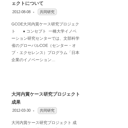
ェクトについて
2012-08-08
OFO2_TESTIIR
共同研究
GCOE大河内賞ケース研究プロジェク
ト ● コンセプト 一橋大学イノベ
ーション研究センターでは、文部科学
省のグローバルCOE（センター・オ
ブ・エクセレンス）プログラム「日本
企業のイノベーション…
大河内賞ケース研究プロジェクト
成果
2012-03-30
OFO3_TESTIIR
共同研究
大河内賞ケース研究プロジェクト 成