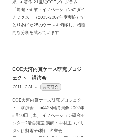
果 ● 著作 21世紀COEプログラム
「知識・企業・イノベーションのダイ
ナミクス」（2003-2007年度実施）で
とりあげた25のケースを俯瞰し、横断
的な分析を試みています…
COE大河内賞ケース研究プロジ
ェクト 講演会
2011-12-31
OFO2_TESTIIR
共同研究
COE大河内賞ケース研究プロジェク
ト 講演会 ■第25回講演会 2007年
5月10日（木） イノベーション研究セ
ンター2階会議室 講師：中村正（ノリ
タケ伊勢電子(株) 名誉会