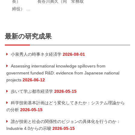
長） 長谷川典久（同 常務取
締役） …
最新の研究成果
小泉秀人の時事ネタ経済学
2026-08-01
Assessing international knowledge spillovers from
government funded R&D: evidence from Japanese national
projects
2026-06-12
歩いて学ぶ都市経済学
2026-05-15
科学技術基本計画はどう変化してきたか：システム理論から
の分析
2026-05-15
誰が技術と社会の関係性のビジョンの具体化を行うのか：
Industrie 4.0からの示唆
2026-05-15