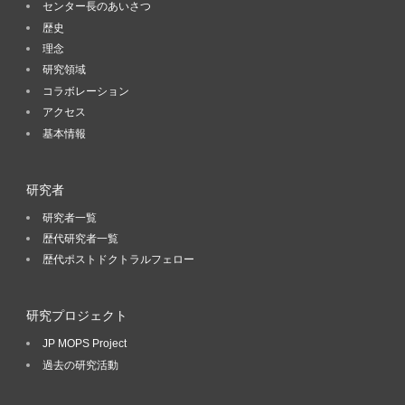
センター長のあいさつ
歴史
理念
研究領域
コラボレーション
アクセス
基本情報
研究者
研究者一覧
歴代研究者一覧
歴代ポストドクトラルフェロー
研究プロジェクト
JP MOPS Project
過去の研究活動