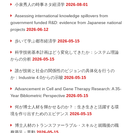
小泉秀人の時事ネタ経済学
2026-08-01
Assessing international knowledge spillovers from
government funded R&D: evidence from Japanese national
projects
2026-06-12
歩いて学ぶ都市経済学
2026-05-15
科学技術基本計画はどう変化してきたか：システム理論
からの分析
2026-05-15
誰が技術と社会の関係性のビジョンの具体化を行うの
か：Industrie 4.0からの示唆
2026-05-15
Advancement in Cell and Gene Therapy Research: A 35-
Year Bibliometric Perspective
2026-05-15
何が博士人材を輝かせるのか？：生き生きと活躍する環
境を作り出すためのエビデンス
2026-05-15
博士人材のトランスファーラブル・スキルと就職後の職
務満足・異動
2026-05-15