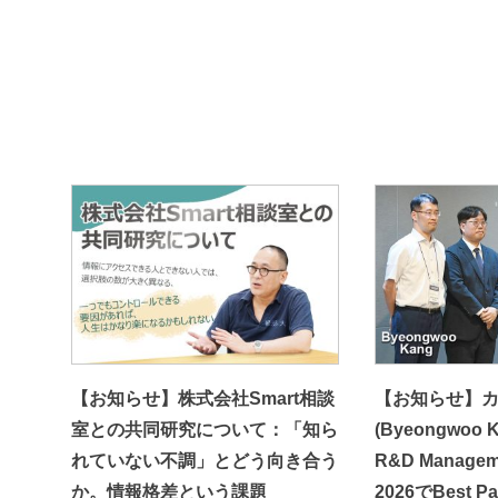
【お知らせ】株式会社Smart相談
【お知らせ】
室との共同研究について：「知ら
(Byeongwoo
れていない不調」とどう向き合う
R&D Managem
か。情報格差という課題
2026でBest P