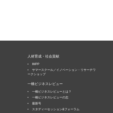
人材育成・社会貢献
IMPP
サマースクール／イノベーション・リサーチワ
ークショップ
一橋ビジネスレビュー
一橋ビジネスレビューとは？
一橋ビジネスレビューの志
最新号
スタディーセッション&フォーラム