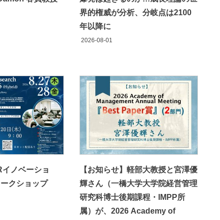
界的権威が分析、分岐点は2100
年以降に
2026-08-01
IRイノベーショ
【お知らせ】軽部大教授と宮澤優
ワークショップ
輝さん（一橋大学大学院経営管理
研究科博士後期課程・IMPP所
属）が、2026 Academy of