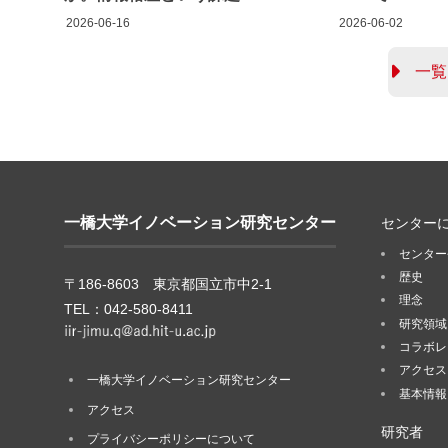
2026-06-16
2026-06-02
一覧
一橋大学イノベーション研究センター
センター
センター
歴史
〒186-8603 東京都国立市中2-1
理念
TEL：042-580-8411
研究領域
コラボレ
アクセス
一橋大学イノベーション研究センター
基本情報
アクセス
研究者
プライバシーポリシーについて