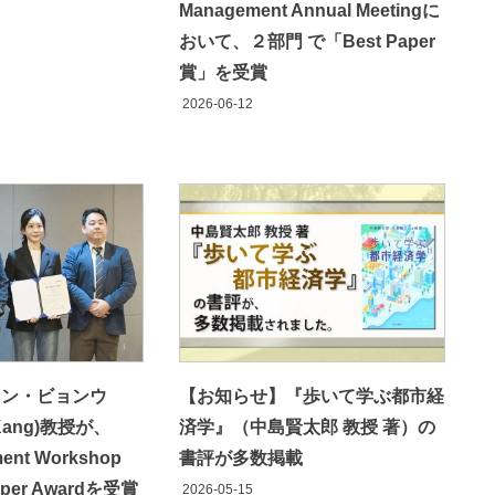
Management Annual Meetingに
おいて、２部門 で「Best Paper
賞」を受賞
2026-06-12
カン・ビョンウ
【お知らせ】『歩いて学ぶ都市経
 Kang)教授が、
済学』（中島賢太郎 教授 著）の
ent Workshop
書評が多数掲載
aper Awardを受賞
2026-05-15