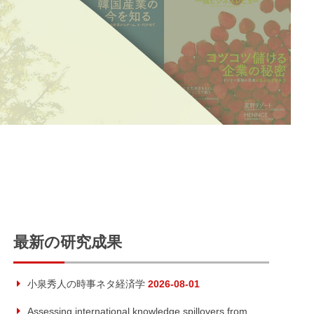
最新の研究成果
小泉秀人の時事ネタ経済学
2026-08-01
Assessing international knowledge spillovers from