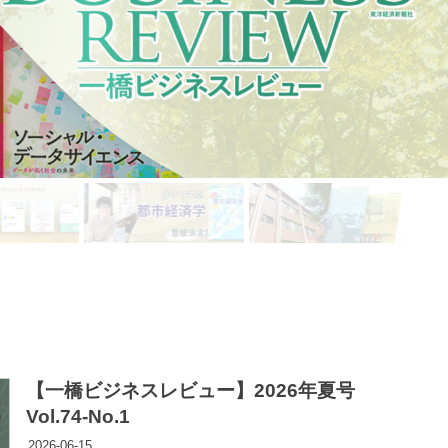
究
セ
ン
タ
ー
【一橋ビジネスレビュー】2026年夏号
Vol.74-No.1
2026-06-15
OFO3_TESTIIR