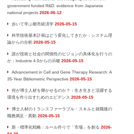
government funded R&D: evidence from Japanese
national projects
2026-06-12
歩いて学ぶ都市経済学
2026-05-15
科学技術基本計画はどう変化してきたか：システム理
論からの分析
2026-05-15
誰が技術と社会の関係性のビジョンの具体化を行うの
か：Industrie 4.0からの示唆
2026-05-15
Advancement in Cell and Gene Therapy Research: A
35-Year Bibliometric Perspective
2026-05-15
何が博士人材を輝かせるのか？：生き生きと活躍する
環境を作り出すためのエビデンス
2026-05-15
博士人材のトランスファーラブル・スキルと就職後の
職務満足・異動
2026-05-15
新・標準化戦略：ルール作りで「市場」を創る
2026-