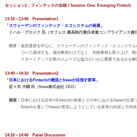
セッション1：フィンテックの台頭 / Session One: Emerging Fintech
13:10～13:40
Presentation1
「
スウェーデンのフィンテック・エコシステムの発展」
ミハル・グロメク 氏（サフェロ 最高執行責任者兼コンプライアンス責
概要：
仮想通貨を中心に、スウェーデンのフィンテック・エコシステム
ついて
講演する。成功事例だけでなく、失敗事例も取り上げ、既
スタートアッ
プ企業のスムーズな協力がいかに重要であるかを解
13:40～14:10 Presentation2
「
日本におけるFintechの潮流とfreeeが目指す変革
」
佐々木 大輔 氏（freee株式会社 CEO）
概要：
日本における近年のFintechの発展とその中におけるfreeeの位置
fintechを通じてfreeeが実現しようとしている変革の内容と方向性
14:10～14:40 Panel Discussion