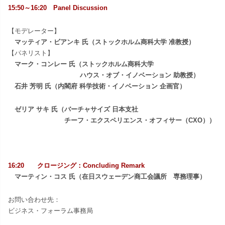
15:50～16:20 Panel Discussion
【モデレーター】
マッティア・ビアンキ 氏（ストックホルム商科大学 准教授）
【パネリスト】
マーク・コンレー 氏（ストックホルム商科大学
ハウス・オブ・イノベーション
助教授）
石井 芳明
氏（
内閣府 科学技術・イノベーション 企画官
）
ゼリア サキ
氏（
バーチャサイズ 日本支社
チーフ・エクスペリエンス・オフィサー（CXO）
）
16:20
クロージング：Concluding Remark
マーティン・コス
氏（
在日スウェーデン商工会議所 専務理事
）
お問い合わせ先：
ビジネス・フォーラム事務局