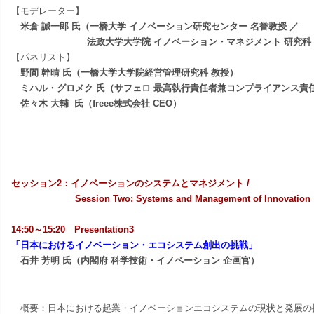
【モデレーター】
米倉 誠一郎 氏（一橋大学 イノベーション研究センター 名誉教授 ／
法政大学大学院 イノベーション・マネジメント 研究科 
【パネリスト】
野間 幹晴 氏（一橋大学大学院経営管理研究科 教授）
ミハル・グロメク 氏（サフェロ 最高執行責任者兼コンプライアンス責
佐々木 大輔 氏（freee株式会社 CEO）
セッション2：イノベーションのシステムとマネジメント /
Session Two:
Systems and Management of Innovation
14:50～15:20 Presentation3
「
日本におけるイノベーション・エコシステム創出の挑戦
」
石井 芳明 氏（内閣府 科学技術・イノベーション 企画官）
概要：
日本における起業・イノベーションエコシステムの現状と発展の