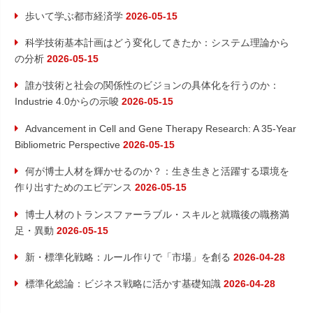
ン
歩いて学ぶ都市経済学
2026-05-15
科学技術基本計画はどう変化してきたか：システム理論から
の分析
2026-05-15
誰が技術と社会の関係性のビジョンの具体化を行うのか：
Industrie 4.0からの示唆
2026-05-15
Advancement in Cell and Gene Therapy Research: A 35-Year
Bibliometric Perspective
2026-05-15
何が博士人材を輝かせるのか？：生き生きと活躍する環境を
作り出すためのエビデンス
2026-05-15
博士人材のトランスファーラブル・スキルと就職後の職務満
足・異動
2026-05-15
新・標準化戦略：ルール作りで「市場」を創る
2026-04-28
標準化総論：ビジネス戦略に活かす基礎知識
2026-04-28