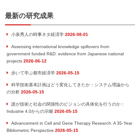
事:
ビ
最新の研究成果
ゲ
小泉秀人の時事ネタ経済学
2026-08-01
ー
Assessing international knowledge spillovers from
シ
government funded R&D: evidence from Japanese national
projects
2026-06-12
ョ
歩いて学ぶ都市経済学
2026-05-15
ン
科学技術基本計画はどう変化してきたか：システム理論から
の分析
2026-05-15
誰が技術と社会の関係性のビジョンの具体化を行うのか：
Industrie 4.0からの示唆
2026-05-15
Advancement in Cell and Gene Therapy Research: A 35-Year
Bibliometric Perspective
2026-05-15