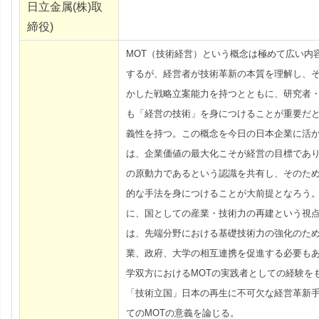
日立金属(株)取
締役)
MOT（技術経営）という概念は極めて広い内
するが、経営者が技術革新の本質を理解し、
かした戦略立案能力を持つとともに、研究者
も「経営の技術」を身につけることが重要だ
義性を持つ。この概念を今日の日本企業に活
は、企業価値の最大化こそが経営の目標であ
の原動力であるという認識を共有し、そのた
的な手法を身につけることが大前提となろう
に、国としての産業・技術力の再建という視
は、先端分野における基礎技術力の強化のた
業、政府、大学の相互連携を促進する必要も
学双方におけるMOTの実践者としての経験を
「技術立国」日本の再生に不可欠な経営革新
てのMOTの意義を論じる。