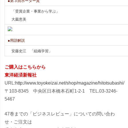
●第３回ポーター賞
「受賞企業・事業から学ぶ」
大薗恵美
●用語解説
安藤史江 「組織学習」
ご購入はこちらから
東洋経済新報社
URL:
http://www.toyokeizai.net/shop/magazine/hitotsubashi/
〒103-8345 中央区日本橋本石町1-2-1 TEL.03-3246-
5467
47巻までの「ビジネスレビュー」についての問い合わ
せ・ご注文は