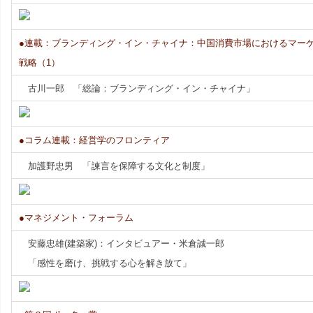
●連載：ブランディング・イン・チャイナ：中国消費市場におけるマー
戦略（1）
古川一郎 「総論：ブランディング・イン・チャイナ」
●コラム連載：経営学のフロンティア
加護野忠男 「諫言を保障する文化と制度」
●マネジメント・フォーラム
安藤忠雄(建築家)：インタビュアー・米倉誠一郎
「感性を磨け、挑戦する心を解き放て」