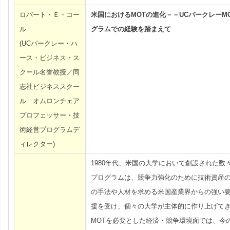
ロバート・Ｅ・コー
米国におけるMOTの進化－－UCバークレーM
ル
グラムでの経験を踏まえて
(UCバークレー・ハ
ース・ビジネス・ス
クール名誉教授／同
志社ビジネススクー
ル オムロンチェア
プロフェッサー・技
術経営プログラムデ
ィレクター)
1980年代、米国の大学において創設された数々
プログラムは、競争力強化のために技術資産
の手法や人材を求める米国産業界からの強い
援を受け、個々の大学が主体的に作り上げて
MOTを必要とした経済・競争環境面では、今