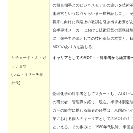
の競合相手とのビジネスモデルの違いを技術
術経営という観点からいま一度検証し直し、
将来に向けた戦略上の教訓を引き出す必要が
合半導体メーカーにおける技術経営の実務経
に、競争力の源としての技術革新の本質と、
MOTのあり方を論じる。
リチャード・Ａ・ガ
キャリアとしてのMOT－－科学者から経営者
ッチョウ
(ラム・リサーチ副
社長)
物理化学の科学者としてスタートし、AT&Tベ
の研究者・管理職を経て、現在、半導体製造
カーの経営に携わる筆者の経歴は、米国のハ
業における個人のキャリアとしてのMOTの１
といえる。その歩みは、1980年代以降、米国