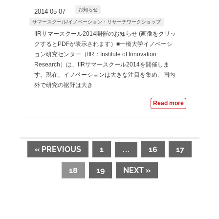
お知らせ
2014-05-07
サマースクール/イノベーション・リサーチワークショップ
IIRサマースクール2014開催のお知らせ (画像をクリッ
クするとPDFが表示されます）■一橋大学イノベーシ
ョン研究センター（IIR：Institute of Innovation
Research）は、IIRサマースクール2014を開催しま
す。現在、イノベーションは大きな注目を集め、国内
外で研究の裾野は大き
Read more
« PREVIOUS
1
16
17
…
18
19
NEXT »