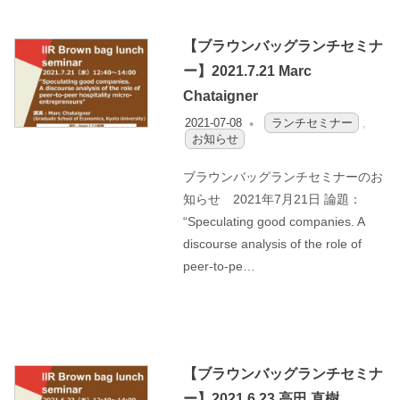
【ブラウンバッグランチセミナ
ー】2021.7.21 Marc
Chataigner
2021-07-08
OFO3_TESTIIR
ランチセミナー
,
お知らせ
ブラウンバッグランチセミナーのお
知らせ 2021年7月21日 論題：
“Speculating good companies. A
discourse analysis of the role of
peer-to-pe…
【ブラウンバッグランチセミナ
ー】2021.6.23 高田 直樹