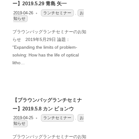
ー】2019.5.29 青島 矢一
2019-04-26
OFO2_TESTIIR
ランチセミナー
,
お
知らせ
ブラウンバッグランチセミナーのお知
らせ 2019年5月29日 論題：
“Expanding the limits of problem-
solving: How has the life of optical
litho…
【ブラウンバッグランチセミナ
ー】2019.5.8 カン ビョンウ
2019-04-25
OFO2_TESTIIR
ランチセミナー
,
お
知らせ
ブラウンバッグランチセミナーのお知