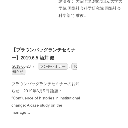
講演者： 大沼 雅也(横浜国立大学大
学院 国際社会科学研究院 国際社会
科学部門 准教…
【ブラウンバッグランチセミナ
ー】2019.6.5 酒井 健
2019-05-23
OFO2_TESTIIR
ランチセミナー
,
お
知らせ
ブラウンバッグランチセミナーのお知
らせ 2019年6月5日 論題：
“Confluence of histories in institutional
change: A case study on the
manage…