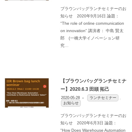
ブラウンバッグランチセミナーのお
知らせ 2020年9月16日 論題：
“The role of online communication
on innovation” 講演者： 中島 賢太
郎 (一橋大学イノベーション研
究…
【ブラウンバッグランチセミナ
ー】2020.6.3 田頭 拓己
2020-05-28
OFO3_TESTIIR
ランチセミナー
,
お知らせ
ブラウンバッグランチセミナーのお
知らせ 2020年6月3日 論題：
“How Does Warehouse Automation