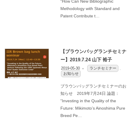
“How Can New Bibliographic
Methodology with Standard and
Patent Contribute t…
【ブラウンバッグランチセミナ
ー】2019.7.24 山下 裕子
2019-05-30
OFO2_TESTIIR
ランチセミナー
,
お知らせ
ブラウンバッグランチセミナーのお
知らせ 2019年7月24日 論題：
“Investing in the Quality of the
Future: Mikimoto’s Ainoshima Pure
Breed Pe…