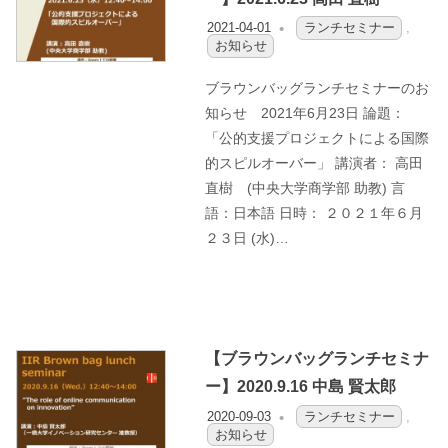
2021-04-01
OFO3_TESTIIR
ランチセミナー
,
お知らせ
ブラウンバッグランチセミナーのお
知らせ 2021年6月23日 論題：
「公的支援プロジェクトによる国際
的スピルオーバー」 講演者： 高田
直樹 (中央大学商学部 助教) 言
語：日本語 日時： ２０２１年６月
２３日 (水)…
【ブラウンバッグランチセミナ
ー】2020.9.16 中島 賢太郎
2020-09-03
OFO3_TESTIIR
ランチセミナー
,
お知らせ