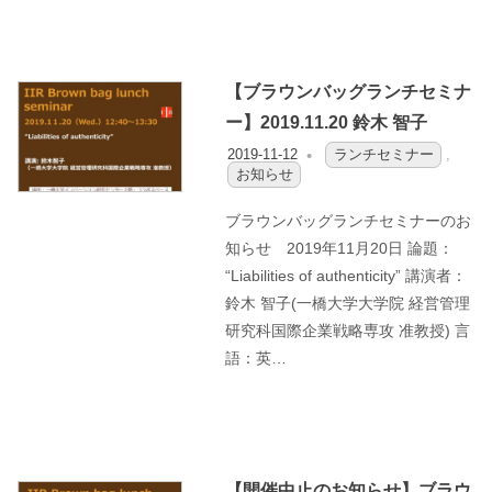
【ブラウンバッグランチセミナ
ー】2019.11.20 鈴木 智子
2019-11-12
OFO3_TESTIIR
ランチセミナー
,
お知らせ
ブラウンバッグランチセミナーのお
知らせ 2019年11月20日 論題：
“Liabilities of authenticity” 講演者：
鈴木 智子(一橋大学大学院 経営管理
研究科国際企業戦略専攻 准教授) 言
語：英…
【開催中止のお知らせ】ブラウ