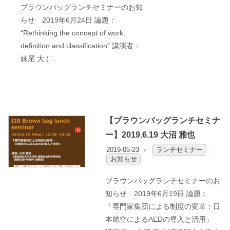
ブラウンバッグランチセミナーのお知
らせ 2019年6月24日 論題：
“Rethinking the concept of work:
definition and classification” 講演者：
妹尾 大 (…
【ブラウンバッグランチセミナ
ー】2019.6.19 大沼 雅也
2019-05-23
OFO2_TESTIIR
ランチセミナー
,
お知らせ
ブラウンバッグランチセミナーのお
知らせ 2019年6月19日 論題：
「専門家集団による制度の変革：日
本航空によるAEDの導入と活用」