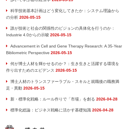
送
り
科学技術基本計画はどう変化してきたか：システム理論から
の分析
2026-05-15
誰が技術と社会の関係性のビジョンの具体化を行うのか：
Industrie 4.0からの示唆
2026-05-15
Advancement in Cell and Gene Therapy Research: A 35-Year
Bibliometric Perspective
2026-05-15
何が博士人材を輝かせるのか？：生き生きと活躍する環境を
作り出すためのエビデンス
2026-05-15
博士人材のトランスファーラブル・スキルと就職後の職務満
足・異動
2026-05-15
新・標準化戦略：ルール作りで「市場」を創る
2026-04-28
標準化総論：ビジネス戦略に活かす基礎知識
2026-04-28