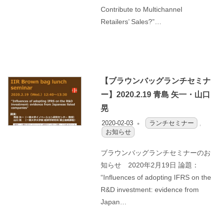
Contribute to Multichannel
Retailers’ Sales?”…
【ブラウンバッグランチセミナ
ー】2020.2.19 青島 矢一・山口
晃
2020-02-03
OFO3_TESTIIR
ランチセミナー
,
お知らせ
ブラウンバッグランチセミナーのお
知らせ 2020年2月19日 論題：
“Influences of adopting IFRS on the
R&D investment: evidence from
Japan…