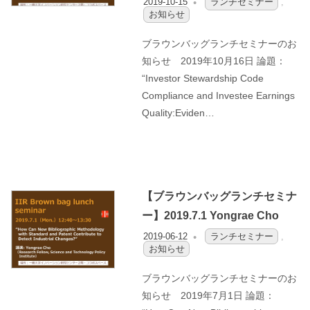
2019-10-15
OFO3_TESTIIR
ランチセミナー
,
お知らせ
ブラウンバッグランチセミナーのお
知らせ 2019年10月16日 論題：
“Investor Stewardship Code
Compliance and Investee Earnings
Quality:Eviden…
【ブラウンバッグランチセミナ
ー】2019.7.1 Yongrae Cho
2019-06-12
OFO2_TESTIIR
ランチセミナー
,
お知らせ
ブラウンバッグランチセミナーのお
知らせ 2019年7月1日 論題：