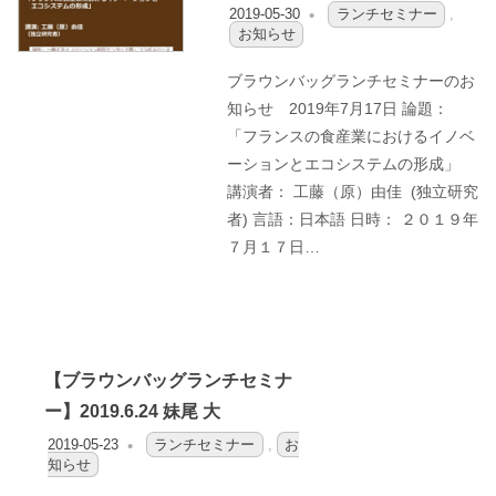
2019-05-30
OFO2_TESTIIR
ランチセミナー
,
お知らせ
ブラウンバッグランチセミナーのお
知らせ 2019年7月17日 論題：
「フランスの食産業におけるイノベ
ーションとエコシステムの形成」
講演者： 工藤（原）由佳 (独立研究
者) 言語：日本語 日時： ２０１９年
７月１７日…
【ブラウンバッグランチセミナ
ー】2019.6.24 妹尾 大
2019-05-23
OFO2_TESTIIR
ランチセミナー
,
お
知らせ