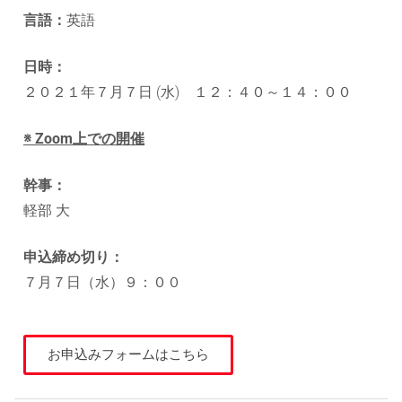
言語：
英語
日時：
２０２１年７月７日 (水) １２：４０～１４：００
※ Zoom上での開催
幹事：
軽部 大
申込締め切り：
７月７日（水）９：００
お申込みフォームはこちら