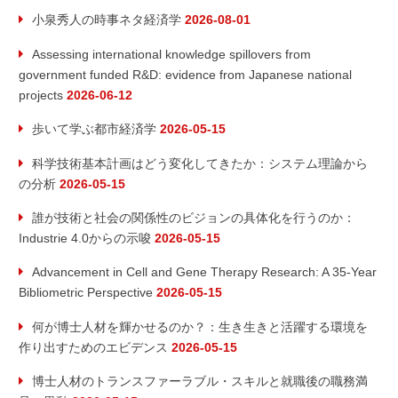
小泉秀人の時事ネタ経済学
2026-08-01
Assessing international knowledge spillovers from
government funded R&D: evidence from Japanese national
projects
2026-06-12
歩いて学ぶ都市経済学
2026-05-15
科学技術基本計画はどう変化してきたか：システム理論から
の分析
2026-05-15
誰が技術と社会の関係性のビジョンの具体化を行うのか：
Industrie 4.0からの示唆
2026-05-15
Advancement in Cell and Gene Therapy Research: A 35-Year
Bibliometric Perspective
2026-05-15
何が博士人材を輝かせるのか？：生き生きと活躍する環境を
作り出すためのエビデンス
2026-05-15
博士人材のトランスファーラブル・スキルと就職後の職務満