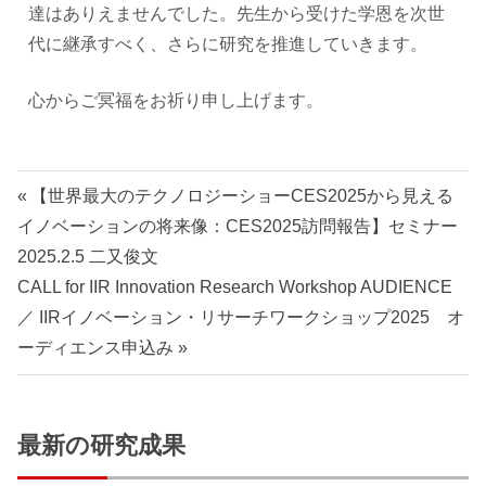
ョ
達はありえませんでした。先生から受けた学恩を次世
代に継承すべく、さらに研究を推進していきます。
ン
心からご冥福をお祈り申し上げます。
研
究
【世界最大のテクノロジーショーCES2025から見える
セ
イノベーションの将来像：CES2025訪問報告】セミナー
2025.2.5 二又俊文
ン
CALL for IIR Innovation Research Workshop AUDIENCE
タ
／ IIRイノベーション・リサーチワークショップ2025 オ
ーディエンス申込み
ー
最新の研究成果