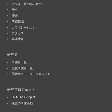
センター長のあいさつ
歴史
理念
研究領域
コラボレーション
アクセス
基本情報
研究者
研究者一覧
歴代研究者一覧
歴代ポストドクトラルフェロー
研究プロジェクト
JP MOPS Project
過去の研究活動