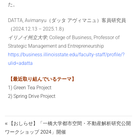
ョ
た。
ン
DATTA, Avimanyu（ダッタ アヴィマニュ）客員研究員
（2024.12.13 – 2025.1.8）
研
イリノイ州立大学,
College of Business, Professor of
究
Strategic Management and Entrepreneurship
https://business.illinoisstate.edu/faculty-staff/profile/?
セ
ulid=adatta
ン
【最近取り組んでいるテーマ】
1) Green Tea Project
タ
2) Spring Drive Project
ー
【おしらせ】「一橋大学都市空間・不動産解析研究公開
ワークショップ 2024」開催