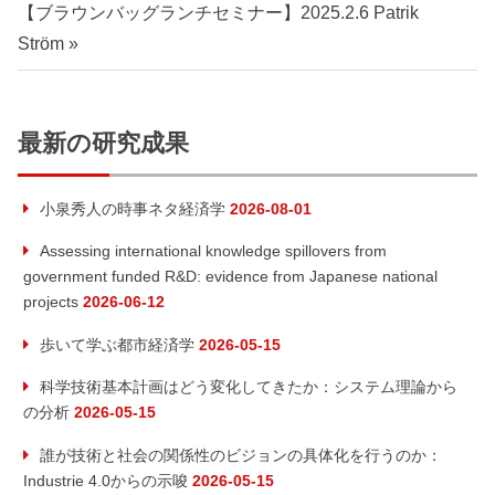
【ブラウンバッグランチセミナー】2025.2.6 Patrik
Ström
最新の研究成果
小泉秀人の時事ネタ経済学
2026-08-01
Assessing international knowledge spillovers from
government funded R&D: evidence from Japanese national
projects
2026-06-12
歩いて学ぶ都市経済学
2026-05-15
科学技術基本計画はどう変化してきたか：システム理論から
の分析
2026-05-15
誰が技術と社会の関係性のビジョンの具体化を行うのか：
Industrie 4.0からの示唆
2026-05-15