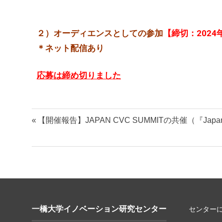
２）オーディエンスとしての参加
【
締切
：
202
4
＊ネット配信あり
応募は締め切りました
【開催報告】JAPAN CVC SUMMITの共催（『Japan
一橋大学イノベーション研究センター
センター