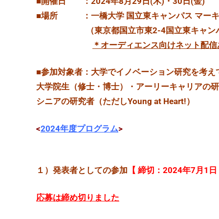
■開催日 ：2024年8月29日(木)・30日(金)
■場所 ：一橋大学 国立東キャンパス マーキ
（東京都国立市東2-4国立東キャンパ
＊オーディエンス向けネット配信
■参加対象者：大学でイノベーション研究を考えて
大学院生（修士・博士）・アーリーキャリアの研
シニアの研究者（ただしYoung at Heart!
）
<
2024年度プログラム
>
１）
発表者としての参加
【 締切：2024年7月1日
応募は締め切りました