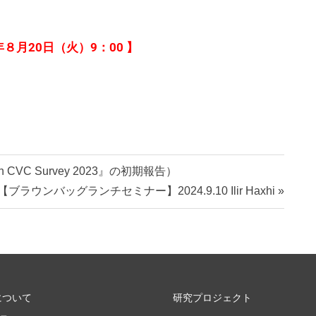
年８月
20
日（
火
）9
：
00
】
 CVC Survey 2023』の初期報告）
【ブラウンバッグランチセミナー】2024.9.10 Ilir Haxhi
について
研究プロジェクト