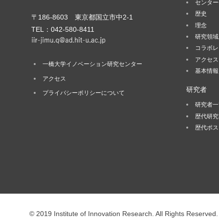
センター
歴史
〒186-8603 東京都国立市中2-1
理念
TEL：042-580-8411
研究領域
コラボレ
アクセス
一橋大学イノベーション研究センター
基本情報
アクセス
研究者
プライバシーポリシーについて
研究者一
歴代研究
歴代ポス
© 2019 Institute of Innovation Research. All Rights Reserved.