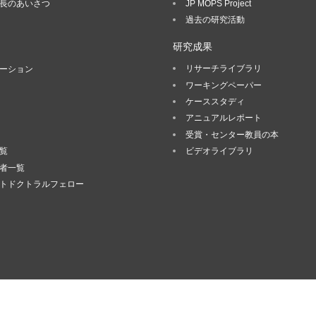
長のあいさつ
JP MOPS Project
過去の研究活動
研究成果
リサーチライブラリ
ーション
ワーキングペーパー
ケーススタディ
アニュアルレポート
受賞・センター教員の本
覧
ビデオライブラリ
者一覧
トドクトラルフェロー