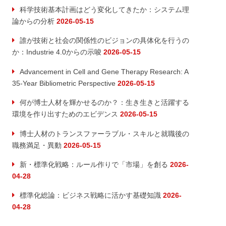
科学技術基本計画はどう変化してきたか：システム理
論からの分析
2026-05-15
誰が技術と社会の関係性のビジョンの具体化を行うの
か：Industrie 4.0からの示唆
2026-05-15
Advancement in Cell and Gene Therapy Research: A
35-Year Bibliometric Perspective
2026-05-15
何が博士人材を輝かせるのか？：生き生きと活躍する
環境を作り出すためのエビデンス
2026-05-15
博士人材のトランスファーラブル・スキルと就職後の
職務満足・異動
2026-05-15
新・標準化戦略：ルール作りで「市場」を創る
2026-
04-28
標準化総論：ビジネス戦略に活かす基礎知識
2026-
04-28