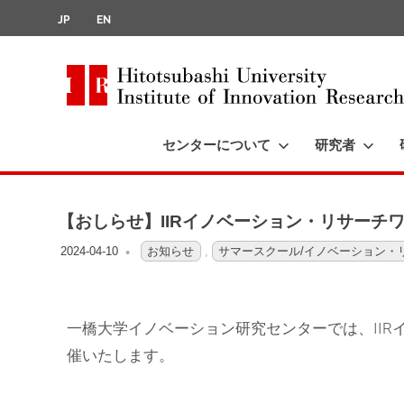
JP
EN
Hitotsubashi
University
センターについて
研究者
Institute
of
Innovation
Research
【おしらせ】IIRイノベーション・リサーチワ
2024-04-10
OFO3_TESTIIR
お知らせ
,
サマースクール/イノベーション・
一橋大学イノベーション研究センターでは、IIR
催いたします。