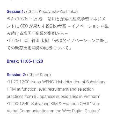
Session1:
(Chair: Kobayashi-Yoshioka)
•9:45-10:25: 平坂 透 「活用と探索の組織学習マネジメ
ントに CEO が果たす役割の考察 ～イノベーションを生
み続ける米国IT企業の事例から～」
•10:25-11:05: 竹田 太樹 「破壊的イノベーションに際し
ての既存技術開発の動機について」
Break: 11:05-11:20
Session 2:
(Chair: Kang)
•11:20-12:00: Nana WENG “Hybridization of Subsidiary-
HRM at function level: recruitment and selection
practices from 8 Japanese subsidiaries in Vietnam“
•12:00-12:40: Suhyeong KIM & Hwajoon CHOI “Non-
Verbal Communication on the Web: Digital Gesture”