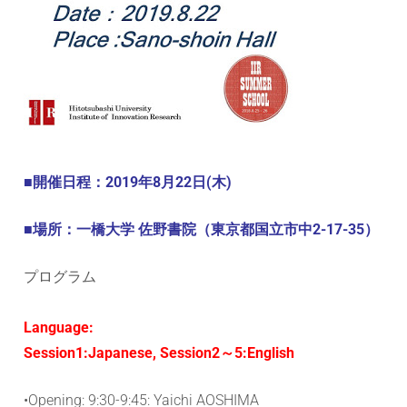
ョ
ン
研
究
セ
■開催日程：2019年8月22日(木)
ン
■場所：一橋大学 佐野書院（東京都国立市中2-17-35）
タ
プログラム
ー
Language:
Session1:Japanese, Session2～5:English
•Opening: 9:30-9:45: Yaichi AOSHIMA