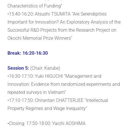
Characteristics of Funding”
•15:40-16:20: Atsushi TSUMITA “Are Serendipities
Important for Innovation? An Exploratory Analysis of the
Successful R&D Projects from the Research Project on
Okochi Memorial Prize Winners”
Break: 16:20-16:30
Session 5:
(Chair: Karube)
•16:30-17:10: Yuki HIGUCHI “Management and
innovation: Evidence from randomized experiments and
repeated surveys in Vietnam”
•17:10-17:50: Chirantan CHATTERJEE “Intellectual
Property Regimes and Wage Inequality”
•Closing: 17:50-18:00: Yaichi AOSHIMA