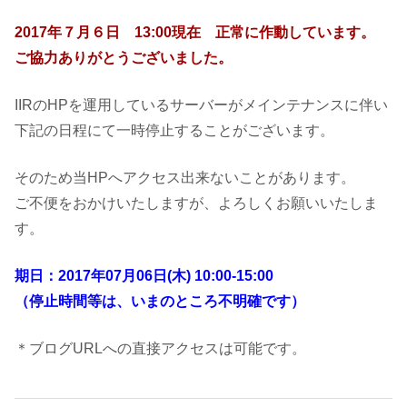
ョ
2017年７月６日 13:00現在 正常に作動しています。
ン
ご協力ありがとうございました。
研
IIRのHPを運用しているサーバーがメインテナンスに伴い
下記の日程にて一時停止することがございます。
究
セ
そのため当HPへアクセス出来ないことがあります。
ご不便をおかけいたしますが、よろしくお願いいたしま
ン
す。
タ
期日：2017年07月06日(木) 10:00-15:00
（停止時間等は、いまのところ不明確です）
ー
＊ブログURLへの直接アクセスは可能です。