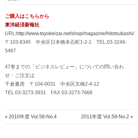
ご購入はこちらから
東洋経済新報社
URL:
http://www.toyokeizai.net/shop/magazine/hitotsubashi/
〒103-8345 中央区日本橋本石町1-2-1 TEL.03-3246-
5467
47巻までの「ビジネスレビュー」についての問い合わ
せ・ご注文は
千倉書房 〒104-0031 中央区京橋2-4-12
TEL 03-3273-3931 FAX 03-3273-7668
投
前
次
2010年度 Vol.58-No.4
2011年度 Vol.59-No.2
の
の
稿
記
記