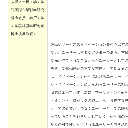
教授／一橋大学大学
院国際企業戦略研究
科准教授／神戸大学
大学院経営学研究科
博士後期課程）
製品やサービスのイノベーションを生み出す
ない。ユーザーも重要なアクターである。本
な光が当てられてこなかったユーザーとして
を通して知識創造の重要な主体として捉える
は、イノベーション研究におけるユーザー・
からイノベーションにかかわるユーザーの割
研究によって示す。次に、マーケティング研
ドミナント・ロジックの視点から、具体的な
としての企業だけでなくユーザーとしての顧
っていることを解き明かしていく。研究面の
多くの可能性が期待されるユーザーを巻き込