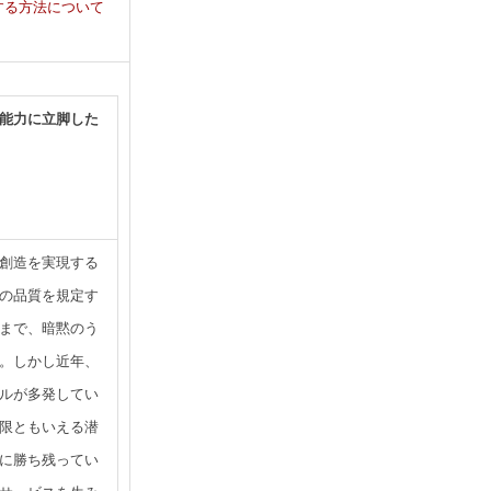
する方法について
能力に立脚した
創造を実現する
の品質を規定す
まで、暗黙のう
。しかし近年、
ルが多発してい
限ともいえる潜
に勝ち残ってい