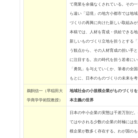
て廃業を余儀なくされている。その一
ら遠い「辺境」の地方小都市では地域
づくりの再興に向けた新しい取組みが
本稿では、人材を育成・供給できる地
新しいものづくり立地を担うとする「
う観点から、その人材育成の担い手と
に注目する。次の時代を担う若者にい
「勇気」を与えていくか、筆者の全国
もとに、日本のものづくりの未来を考
鵜飼信一（早稲田大
地域社会の小規模企業がものづくりを
学商学学術院教授）
本主義の世界
日本の中小企業の実態は千差万別だ。
てはやされる少数の企業の対極には生
模企業が数多く存在する。わが国のも