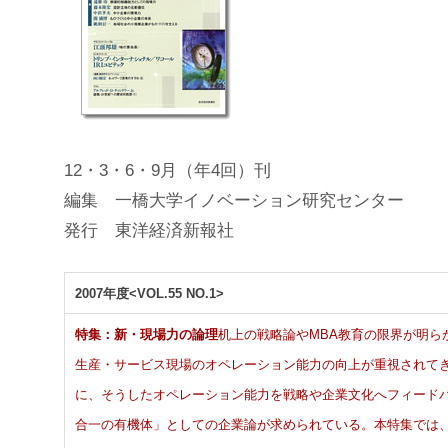
12・3・6・9月（年4回）刊
編集 一橋大学イノベーション研究センター
発行 東洋経済新報社
2007年度<VOL.55 NO.1>
特集：新・現場力の論理
机上の戦略論やMBA教育の限界が明ら
生産・サービス現場のオペレーション能力の向上が重視されて
に、そうしたオペレーション能力を戦略や企業文化へフィード
合一の有機体」としての企業論が求められている。本特集では