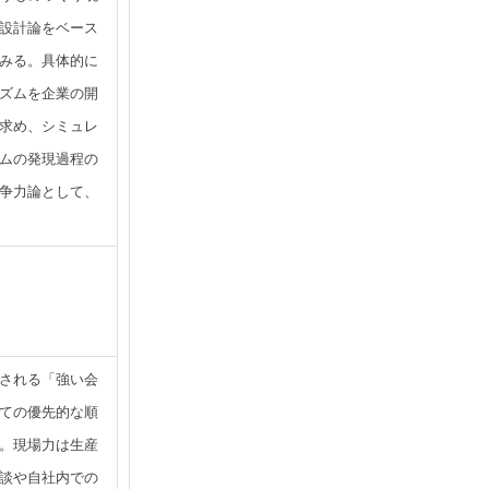
設計論をベース
みる。具体的に
ズムを企業の開
求め、シミュレ
ムの発現過程の
争力論として、
される「強い会
ての優先的な順
。現場力は生産
談や自社内での