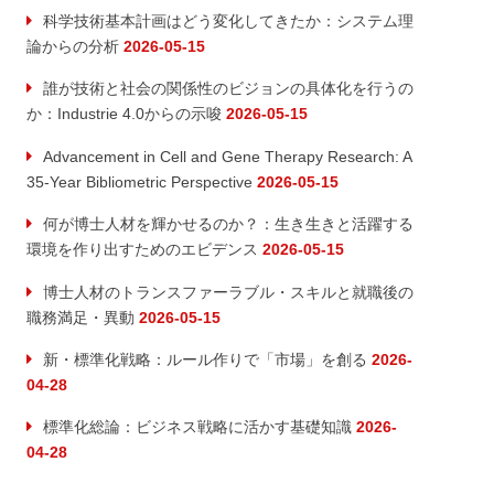
科学技術基本計画はどう変化してきたか：システム理
論からの分析
2026-05-15
誰が技術と社会の関係性のビジョンの具体化を行うの
か：Industrie 4.0からの示唆
2026-05-15
Advancement in Cell and Gene Therapy Research: A
35-Year Bibliometric Perspective
2026-05-15
何が博士人材を輝かせるのか？：生き生きと活躍する
環境を作り出すためのエビデンス
2026-05-15
博士人材のトランスファーラブル・スキルと就職後の
職務満足・異動
2026-05-15
新・標準化戦略：ルール作りで「市場」を創る
2026-
04-28
標準化総論：ビジネス戦略に活かす基礎知識
2026-
04-28