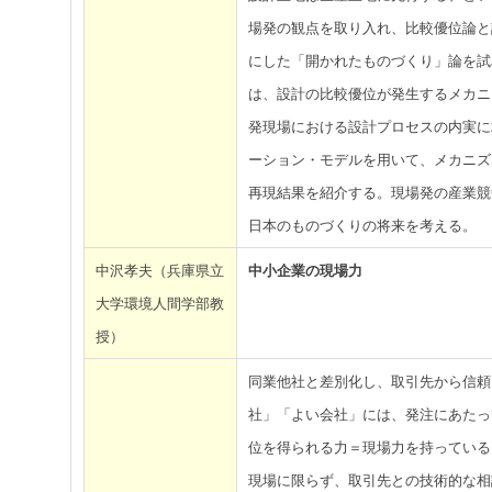
場発の観点を取り入れ、比較優位論と
にした「開かれたものづくり」論を試
は、設計の比較優位が発生するメカニ
発現場における設計プロセスの内実に
ーション・モデルを用いて、メカニズ
再現結果を紹介する。現場発の産業競
日本のものづくりの将来を考える。
中沢孝夫（兵庫県立
中小企業の現場力
大学環境人間学部教
授）
同業他社と差別化し、取引先から信頼
社」「よい会社」には、発注にあたっ
位を得られる力＝現場力を持っている
現場に限らず、取引先との技術的な相