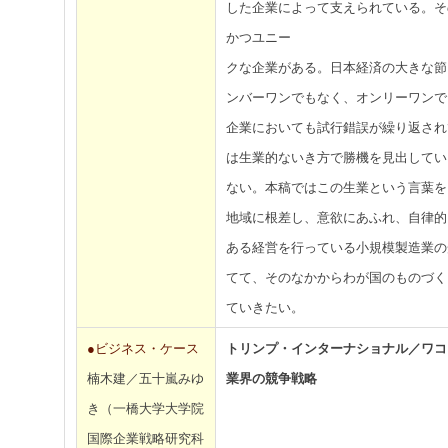
した企業によって支えられている。そ
かつユニー
クな企業がある。日本経済の大きな節
ンバーワンでもなく、オンリーワンで
企業においても試行錯誤が繰り返され
は生業的ないき方で勝機を見出してい
ない。本稿ではこの生業という言葉を
地域に根差し、意欲にあふれ、自律的
ある経営を行っている小規模製造業の
てて、そのなかからわが国のものづく
ていきたい。
●ビジネス・ケース
トリンプ・インターナショナル／ワコ
楠木建／五十嵐みゆ
業界の競争戦略
き（一橋大学大学院
国際企業戦略研究科