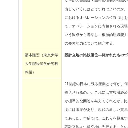
くための高品質・高付加価値の商品や
出していくにはどうすればよいのか。
におけるオペレーションの位置づけを
で、オペレーションに内包される現場
いう観点から考察し、根源的組織能力
の要素能力について紹介する。
藤本隆宏（東京大学
設計立地の比較優位―開かれたものづ
大学院経済学研究科
教授）
21世紀の日本に残る産業とは何か、
輸入されるのか。これには古典派経済
が標準的な回答を与えてくれるが、比
明には限界があり、現代の新しい貿易
であった。本稿では、これらを超克す
設計立地は生産立地に先行する、とい