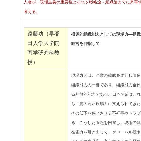
人者が、現場主義の重要性とそれを戦略論・組織論までに昇華
考える。
遠藤功（早稲
根源的組織能力としての現場力―組織
田大学大学院
経営を目指して
商学研究科教
授）
現場力とは、企業の戦略を遂行し価値
組織能力の一部であり、組織能力全体
る基盤的能力である。日本企業はこれ
ちに質の高い現場力に支えられてきた
その低下を感じさせる不祥事やトラブ
る。こうした問題を回避し、現場の無
在能力を引き出して、グローバル競争