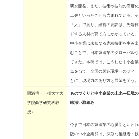
研究開発、また、技術や技能の高度化
工夫といったことも含まれている。そ
「人」であり、経営の要諦は、先端技
ドする人材の育て方にかかっている。
中小企業は未知なる先端技術を生み出
むことで、日本製造業のグローバルな
てきた。本稿では、こうした中小企業
点を当て、全国の製造現場へのフィー
とに、現場力のあり方と展望を問う。
関満博（一橋大学大
ものづくりと中小企業の未来―辺境の
学院商学研究科教
味深い取組み
授）
今まで日本の製造業の心臓部といわれ
阪の中小企業群は、深刻な後継者・技