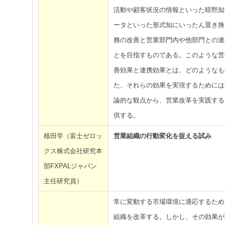
活動や顧客状況の情報といった暗黙知
ータといった形式知にいったん置き換
務の改善と営業部門内や他部門との連
とを目指すものである。このような営
善効果と連携効果とは、どのようなも
た、それらの効果を実現するためには
論的な観点から、営業改革を実践する
供する。
植田学（富士ゼロッ
営業組織の行動変化を捉える試み
クス株式会社研究本
部FXPALジャパン
主任研究員）
常に変動する市場環境に適応するため
組織を改革する。しかし、その効果が