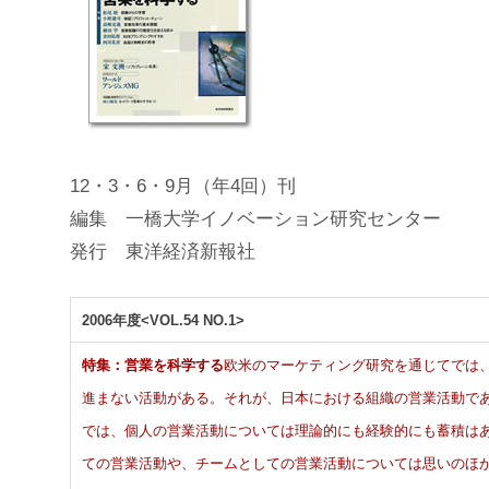
12・3・6・9月（年4回）刊
編集 一橋大学イノベーション研究センター
発行 東洋経済新報社
2006年度<VOL.54 NO.1>
特集：営業を科学する
欧米のマーケティング研究を通じてでは
進まない活動がある。それが、日本における組織の営業活動で
では、個人の営業活動については理論的にも経験的にも蓄積は
ての営業活動や、チームとしての営業活動については思いのほ