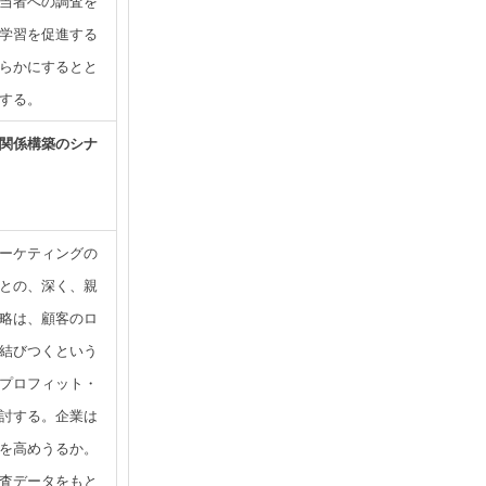
当者への調査を
学習を促進する
らかにするとと
する。
関係構築のシナ
ーケティングの
との、深く、親
略は、顧客のロ
結びつくという
プロフィット・
討する。企業は
を高めうるか。
査データをもと