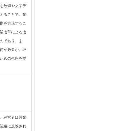
を数値や文字デ
えることで、業
携を実現するこ
業改革による改
のであり、ま
何が必要か。理
ための視座を提
、経営者は営業
業績に反映され