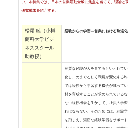
い。本特集では、日本の営業活動全般に焦点を当てて、理論と
研究成果を紹介する。
松尾 睦（小樽
経験からの学習―営業における熟達化
商科大学ビジ
ネススクール
助教授）
良質な経験が人を育てるといわれてい
化し、めまぐるしく環境が変化する昨
では経験から学習する機会が減ってい
材を育成することが求められているな
ない経験機会を生かして、社員の学習
ればならない。そのためには、経験学
を踏まえ、濃密な経験学習をサポート