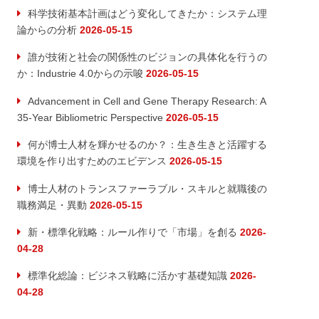
科学技術基本計画はどう変化してきたか：システム理
論からの分析
2026-05-15
誰が技術と社会の関係性のビジョンの具体化を行うの
か：Industrie 4.0からの示唆
2026-05-15
Advancement in Cell and Gene Therapy Research: A
35-Year Bibliometric Perspective
2026-05-15
何が博士人材を輝かせるのか？：生き生きと活躍する
環境を作り出すためのエビデンス
2026-05-15
博士人材のトランスファーラブル・スキルと就職後の
職務満足・異動
2026-05-15
新・標準化戦略：ルール作りで「市場」を創る
2026-
04-28
標準化総論：ビジネス戦略に活かす基礎知識
2026-
04-28