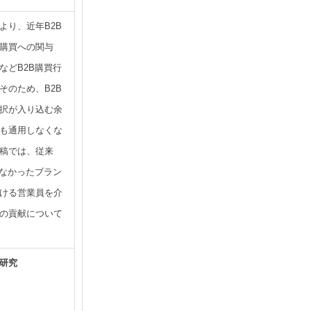
より、近年B2B
購買への関与
などB2B購買行
そのため、B2B
択が入り込む余
も通用しなくな
稿では、従来
こなかったブラン
ける営業員を介
の貢献について
研究