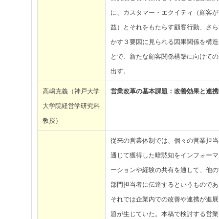
に、カスタマー・エクイティ（顧客が
益）とそれをもたらす顧客行動、さら
かす３要因に見られる因果関係を構造
とで、新たな顧客関係構築に向けての
出す。
高嶋克義（神戸大学
営業改革の基本課題：改善効果と連携
大学院経営学研究科
教授）
従来の営業体制では、個々の営業担当
通じて獲得した暗黙知をインフォーマ
ーションや経験の共有を通して、他の
部門担当者に伝達するというものであ
それでは企業内での改善や連携が進展
題が生じていた。本稿で検討する営業