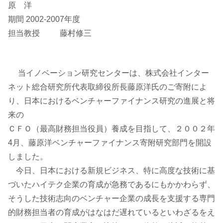
ョ
原 洋
期間 2002-2007年度
ン
担当教授 藤村修三
研
当イノベーション研究センターは、株式会社インター
究
ネット総合研究所代表取締役所長藤原洋氏のご寄附によ
セ
り、日本におけるベンチャーファイナンス研究の進展と将
来の
ン
ＣＦＯ（最高財務担当役員）養成を目指して、２００２年
4月、藤原洋ベンチャーファイナンス寄附研究部門を開設
タ
しました。
ー
今日、日本における新規ビジネス、特に高度な技術に基
づいたハイテク企業の育成が急務であるにもかかわらず、
そうした技術志向のベンチャー企業の成長を支援する専門
的財務担当者の育成がはなはだ遅れているといわざるをえ