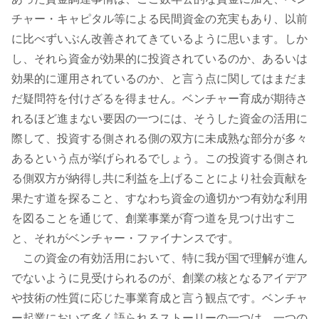
チャー・キャピタル等による民間資金の充実もあり、以前
に比べずいぶん改善されてきているように思います。しか
し、それら資金が効果的に投資されているのか、あるいは
効果的に運用されているのか、と言う点に関してはまだま
だ疑問符を付けざるを得ません。ベンチャー育成が期待さ
れるほど進まない要因の一つには、そうした資金の活用に
際して、投資する側される側の双方に未成熟な部分が多々
あるという点が挙げられるでしょう。この投資する側され
る側双方が納得し共に利益を上げることにより社会貢献を
果たす道を探ること、すなわち資金の適切かつ有効な利用
を図ることを通じて、創業事業が育つ道を見つけ出すこ
と、それがベンチャー・ファイナンスです。
この資金の有効活用において、特に我が国で理解が進ん
でないように見受けられるのが、創業の核となるアイデア
や技術の性質に応じた事業育成と言う観点です。ベンチャ
ー起業において多く語られるストーリーの一つは、一つの