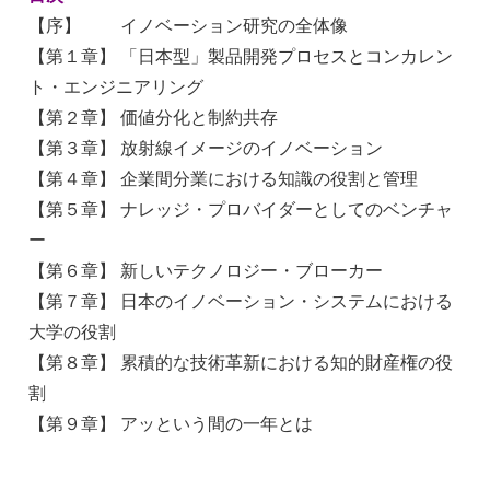
【序】 イノベーション研究の全体像
【第１章】 「日本型」製品開発プロセスとコンカレン
ト・エンジニアリング
【第２章】 価値分化と制約共存
【第３章】 放射線イメージのイノベーション
【第４章】 企業間分業における知識の役割と管理
【第５章】 ナレッジ・プロバイダーとしてのベンチャ
ー
【第６章】 新しいテクノロジー・ブローカー
【第７章】 日本のイノベーション・システムにおける
大学の役割
【第８章】 累積的な技術革新における知的財産権の役
割
【第９章】 アッという間の一年とは