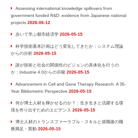
Assessing international knowledge spillovers from
government funded R&D: evidence from Japanese national
projects
2026-06-12
歩いて学ぶ都市経済学
2026-05-15
科学技術基本計画はどう変化してきたか：システム理論
からの分析
2026-05-15
誰が技術と社会の関係性のビジョンの具体化を行うの
か：Industrie 4.0からの示唆
2026-05-15
Advancement in Cell and Gene Therapy Research: A 35-
Year Bibliometric Perspective
2026-05-15
何が博士人材を輝かせるのか？：生き生きと活躍する環
境を作り出すためのエビデンス
2026-05-15
博士人材のトランスファーラブル・スキルと就職後の職
務満足・異動
2026-05-15