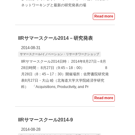
ョ
ネットワーキングと最新の研究発表の場
ン
Read more
研
IIRサマースクール2014－研究発表
究
2014-08-31
サマースクール/イノベーション・リサーチワークショップ
セ
IIRサマースクール2014日時： 2014年8月27日～8月
28日時間： 8月27日（9:45～18：00） 8
ン
月28日（8：45～17：30）開催場所：佐野書院研究発
表8月27日・大山 睦（北海道大学大学院経済学研究
科） 「Acquisitions, Productivity, and Pr
タ
Read more
ー
IIRサマースクール2014-9
2014-08-28