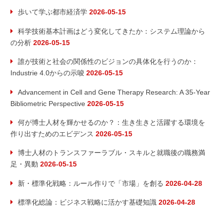
歩いて学ぶ都市経済学
2026-05-15
科学技術基本計画はどう変化してきたか：システム理論から
の分析
2026-05-15
誰が技術と社会の関係性のビジョンの具体化を行うのか：
Industrie 4.0からの示唆
2026-05-15
Advancement in Cell and Gene Therapy Research: A 35-Year
Bibliometric Perspective
2026-05-15
何が博士人材を輝かせるのか？：生き生きと活躍する環境を
作り出すためのエビデンス
2026-05-15
博士人材のトランスファーラブル・スキルと就職後の職務満
足・異動
2026-05-15
新・標準化戦略：ルール作りで「市場」を創る
2026-04-28
標準化総論：ビジネス戦略に活かす基礎知識
2026-04-28