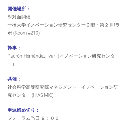
開催場所：
※対面開催
一橋大学イノベーション研究センター２階・第２ IIRラ
ボ (Room #219)
幹事：
Padrón-Hernández, Ivar（イノベーション研究センタ
ー）
共催：
社会科学高等研究院マネジメント・イノベーション研
究センター (HIAS MIC)
申込締め切り：
フォーラム当日 ９：００