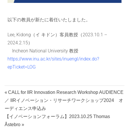
ョ
ン
以下の教員が新たに着任いたしました。
研
Lee, Kidong（イ キドン）客員教授（2023.10.1 –
究
2024.2.15）
Incheon National University 教授
セ
https://www.inu.ac.kr/sites/inuengl/index.do?
epTicket=LOG
ン
タ
CALL for IIR Innovation Research Workshop AUDIENCE
ー
／ IIRイノベーション・リサーチワークショップ2024 オ
ーディエンス申込み
【イノベーションフォーラム】2023.10.25 Thomas
Åstebro