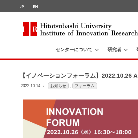
JP
EN
Hitotsubashi
University
センターについて
研究者
Institute
of
Innovation
Research
【イノベーションフォーラム】2022.10.26 Albe
2022-10-14
OFO3_TESTIIR
お知らせ
,
フォーラム