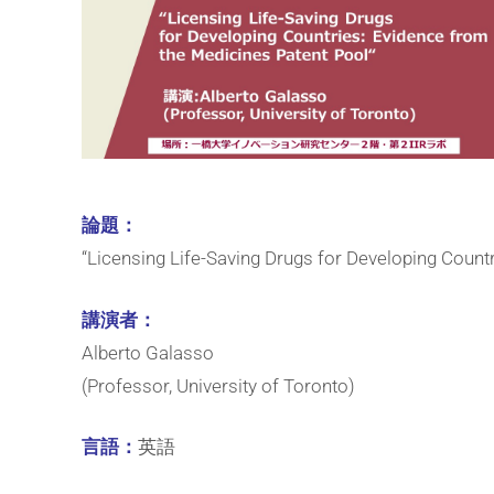
論題：
“Licensing Life-Saving Drugs for Developing Count
講演者：
Alberto Galasso
(Professor, University of Toronto)
言語：
英語