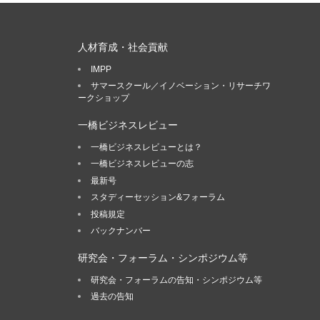
人材育成・社会貢献
IMPP
サマースクール／イノベーション・リサーチワ
ークショップ
一橋ビジネスレビュー
一橋ビジネスレビューとは？
一橋ビジネスレビューの志
最新号
スタディーセッション&フォーラム
投稿規定
バックナンバー
研究会・フォーラム・シンポジウム等
研究会・フォーラムの告知・シンポジウム等
過去の告知