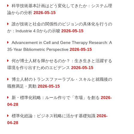
科学技術基本計画はどう変化してきたか：システム理
論からの分析
2026-05-15
誰が技術と社会の関係性のビジョンの具体化を行うの
か：Industrie 4.0からの示唆
2026-05-15
Advancement in Cell and Gene Therapy Research: A
35-Year Bibliometric Perspective
2026-05-15
何が博士人材を輝かせるのか？：生き生きと活躍する
環境を作り出すためのエビデンス
2026-05-15
博士人材のトランスファーラブル・スキルと就職後の
職務満足・異動
2026-05-15
新・標準化戦略：ルール作りで「市場」を創る
2026-
04-28
標準化総論：ビジネス戦略に活かす基礎知識
2026-
04-28