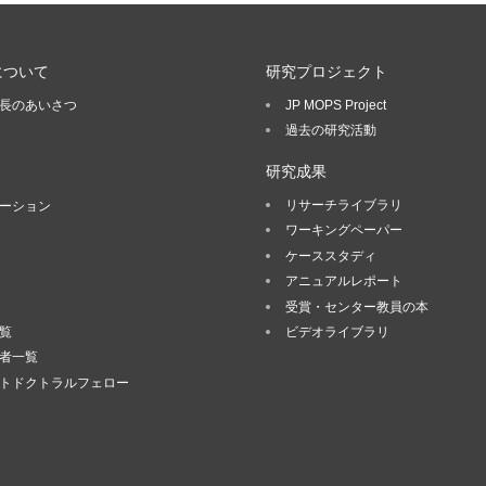
について
研究プロジェクト
長のあいさつ
JP MOPS Project
過去の研究活動
研究成果
リサーチライブラリ
ーション
ワーキングペーパー
ケーススタディ
アニュアルレポート
受賞・センター教員の本
覧
ビデオライブラリ
者一覧
トドクトラルフェロー