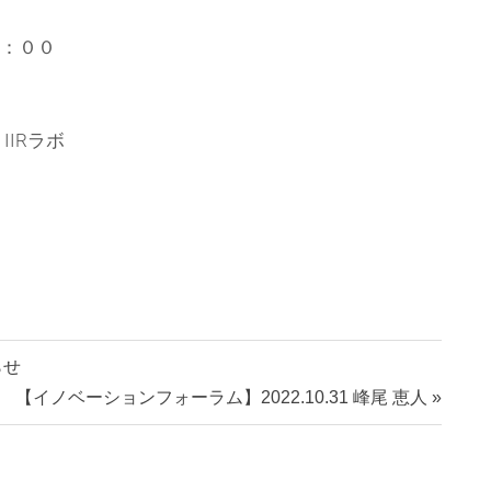
：００
IRラボ
らせ
【イノベーションフォーラム】2022.10.31 峰尾 恵人