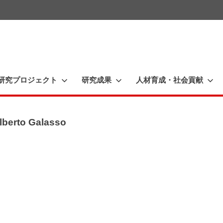
一
橋
大
研究プロジェクト
研究成果
人材育成・社会貢献
学
イ
ノ
rto Galasso
ベ
ー
シ
ョ
ン
研