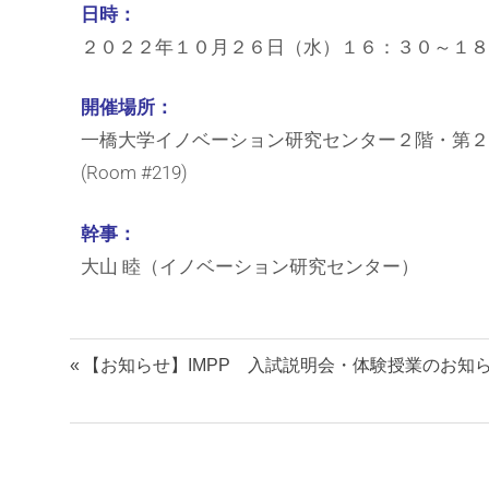
日時：
２０２２年１０月２６日（水）１６：３０～１８
開催場所：
一橋大学イノベーション研究センター２階・第２ I
(Room #219)
幹事：
大山 睦（イノベーション研究センター）
【お知らせ】IMPP 入試説明会・体験授業のお知