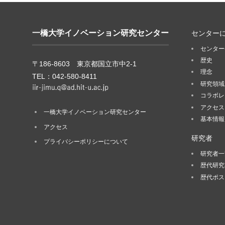
一橋大学イノベーション研究センター
センター
センター
歴史
〒186-8603 東京都国立市中2-1
理念
TEL：042-580-8411
研究領域
コラボレ
アクセス
一橋大学イノベーション研究センター
基本情報
アクセス
研究者
プライバシーポリシーについて
研究者一
歴代研究
歴代ポス