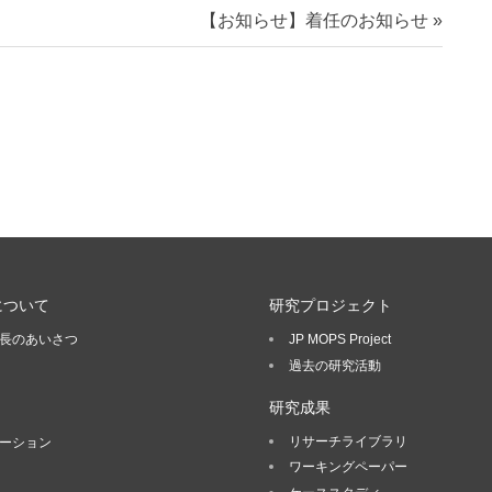
【お知らせ】着任のお知らせ
について
研究プロジェクト
長のあいさつ
JP MOPS Project
過去の研究活動
研究成果
リサーチライブラリ
ーション
ワーキングペーパー