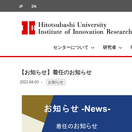
JP
EN
Hitotsubashi
University
センターについて
研究者
Institute
of
Innovation
Research
【お知らせ】着任のお知らせ
2022-04-03
OFO3_TESTIIR
お知らせ