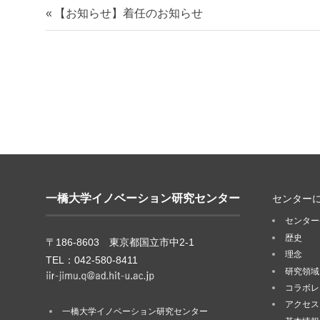
【お知らせ】着任のお知らせ
一橋大学イノベーション研究センター
センター
センター
歴史
〒186-8603 東京都国立市中2-1
理念
TEL：042-580-8411
研究領域
コラボレ
アクセス
一橋大学イノベーション研究センター