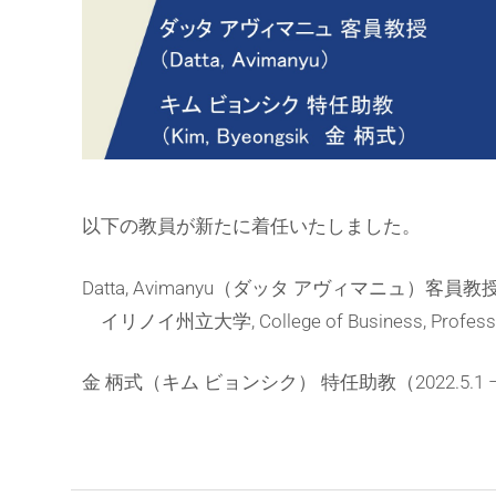
以下の教員が新たに着任いたしました。
Datta, Avimanyu（ダッタ アヴィマニュ）客員教授（202
イリノイ州立大学, College of Business, Professor o
金 柄式（キム ビョンシク） 特任助教（2022.5.1 