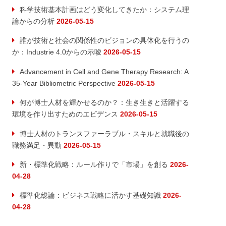
科学技術基本計画はどう変化してきたか：システム理
論からの分析
2026-05-15
誰が技術と社会の関係性のビジョンの具体化を行うの
か：Industrie 4.0からの示唆
2026-05-15
Advancement in Cell and Gene Therapy Research: A
35-Year Bibliometric Perspective
2026-05-15
何が博士人材を輝かせるのか？：生き生きと活躍する
環境を作り出すためのエビデンス
2026-05-15
博士人材のトランスファーラブル・スキルと就職後の
職務満足・異動
2026-05-15
新・標準化戦略：ルール作りで「市場」を創る
2026-
04-28
標準化総論：ビジネス戦略に活かす基礎知識
2026-
04-28