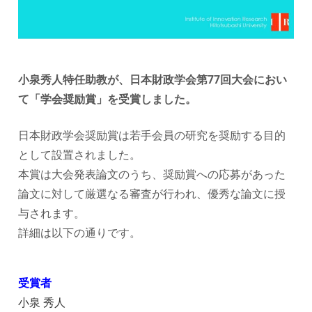
ョ
ン
研
小泉秀人特任助教が、日本財政学会第77回大会におい
て「学会奨励賞」を受賞しました。
究
日本財政学会奨励賞は若手会員の研究を奨励する目的
セ
として設置されました。
ン
本賞は大会発表論文のうち、奨励賞への応募があった
論文に対して厳選なる審査が行われ、優秀な論文に授
タ
与されます。
詳細は以下の通りです。
ー
受賞者
小泉 秀人