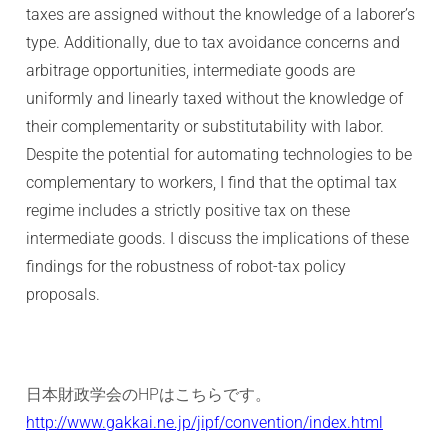
taxes are assigned without the knowledge of a laborer’s
type. Additionally, due to tax avoidance concerns and
arbitrage opportunities, intermediate goods are
uniformly and linearly taxed without the knowledge of
their complementarity or substitutability with labor.
Despite the potential for automating technologies to be
complementary to workers, I find that the optimal tax
regime includes a strictly positive tax on these
intermediate goods. I discuss the implications of these
findings for the robustness of robot-tax policy
proposals.
日本財政学会のHPはこちらです。
http://www.gakkai.ne.jp/jipf/convention/index.html