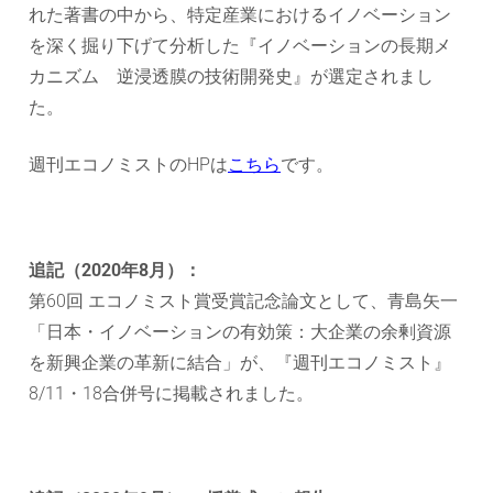
れた著書の中から、特定産業におけるイノベーション
を深く掘り下げて分析した『イノベーションの長期メ
カニズム 逆浸透膜の技術開発史』が選定されまし
た。
週刊エコノミストのHPは
こちら
です。
追記（2020年8月）：
第60回 エコノミスト賞受賞記念論文として、青島矢一
「日本・イノベーションの有効策：大企業の余剰資源
を新興企業の革新に結合」が、『週刊エコノミスト』
8/11・18合併号に掲載されました。