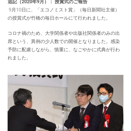
追記（2020年9月）： 授賞式のご報告
9月10日に、「エコノミスト賞」（毎日新聞社主催）
の授賞式が竹橋の毎日ホールにて行われました。
コロナ禍のため、大学関係者や出版社関係者のみの出
席という、異例の少人数での開催となりました。感染
予防に配慮しながら、慎重に、なごやかに式典が行わ
れました。