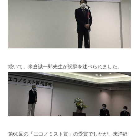
続いて、米倉誠一郎先生が祝辞を述べられました。
第60回の「エコノミスト賞」の受賞でしたが、東洋経