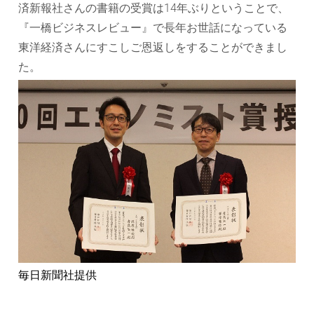
済新報社さんの書籍の受賞は14年ぶりということで、
『一橋ビジネスレビュー』で長年お世話になっている
東洋経済さんにすこしご恩返しをすることができまし
た。
毎日新聞社提供