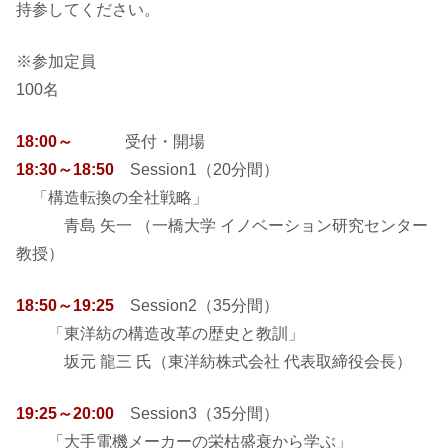
持参してください。
※参加定員
100名
18:00～
受付・開場
18:30～18:50
Session1（20分間）
「構造転換の全社戦略」
青島 矢一 （一橋大学 イノベーション研究センター
教授）
18:50～19:25
Session2（35分間）
「東洋紡の構造改革の歴史と教訓」
坂元 龍三 氏（東洋紡株式会社 代表取締役会長）
19:25～20:00
Session3（35分間）
「大手電機メーカーの栄枯盛衰から学ぶ」