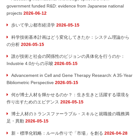
シ
government funded R&D: evidence from Japanese national
projects
2026-06-12
ョ
歩いて学ぶ都市経済学
2026-05-15
ン
科学技術基本計画はどう変化してきたか：システム理論から
の分析
2026-05-15
誰が技術と社会の関係性のビジョンの具体化を行うのか：
Industrie 4.0からの示唆
2026-05-15
Advancement in Cell and Gene Therapy Research: A 35-Year
Bibliometric Perspective
2026-05-15
何が博士人材を輝かせるのか？：生き生きと活躍する環境を
作り出すためのエビデンス
2026-05-15
博士人材のトランスファーラブル・スキルと就職後の職務満
足・異動
2026-05-15
新・標準化戦略：ルール作りで「市場」を創る
2026-04-28