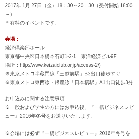
2017年 1月 27日（金）18：30～20：30（受付開始 18:00
～）
＊有料のイベントです。
会場：
経済倶楽部ホール
東京都中央区日本橋本石町1-2-1 東洋経済ビル9F
場所：http://www.keizaiclub.or.jp/access-2/)
※東京メトロ半蔵門線「三越前駅」B3出口徒歩すぐ
※東京メトロ東西線・銀座線「日本橋駅」A1出口徒歩3分
お申込みに関する注意事項：
※一般および学生の方にはお申込後、『一橋ビジネスレビ
ュー』2016年冬号をお送りいたします。
※会場には必ず『一橋ビジネスレビュー』2016年冬号を