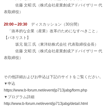
佐藤 文昭 氏（株式会社産業創成アドバイザリー 代
表取締役）
20:00～20:30
ディスカッション（30分間）
「抜本的な企業（産業）改革のためになすべきこと」
【パネリスト】
坂元 龍三 氏（東洋紡株式会社 代表取締役会長）
佐藤 文昭 氏（株式会社産業創成アドバイザリー 代
表取締役）
その他詳細およびお申込は下記のサイトをご覧ください。
▼申込
https://www.b-forum.net/event/jp713jabg/form.php
▼プログラム詳細
http://www.b-forum.net/event/jp713jabg/detail.html