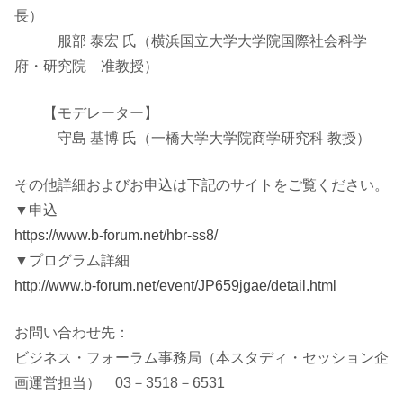
長）
服部 泰宏 氏（横浜国立大学大学院国際社会科学
府・研究院 准教授）
【モデレーター】
守島 基博 氏（一橋大学大学院商学研究科 教授）
その他詳細およびお申込は下記のサイトをご覧ください。
▼申込
https://www.b-forum.net/hbr-ss8/
▼プログラム詳細
http://www.b-forum.net/event/JP659jgae/detail.html
お問い合わせ先：
ビジネス・フォーラム事務局（本スタディ・セッション企
画運営担当） 03－3518－6531