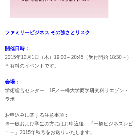
ョ
ン
研
ファミリービジネス その強さとリスク
究
開催日時：
2015年10月1日（木）19:00～20:45（受付開始 18:30～）
セ
＊有料のイベントです。
ン
会場：
タ
学術総合センター 1F／ー橋大学商学研究科リエゾン・
ラボ
ー
お申込みに関する注意事項：
※一般および学生の方にはお申込後、『一橋ビジネスレビ
ュー』2015年秋号をお送りいたします。