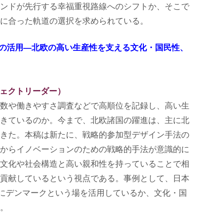
ンドが先行する幸福重視路線へのシフトか、そこで
に合った軌道の選択を求められている。
の活用―北欧の高い生産性を支える文化・国民性、
ジェクトリーダー）
数や働きやすさ調査などで高順位を記録し、高い生
きているのか。今まで、北欧諸国の躍進は、主に北
きた。本稿は新たに、戦略的参加型デザイン手法の
からイノベーションのための戦略的手法が意識的に
文化や社会構造と高い親和性を持っていることで相
貢献しているという視点である。事例として、日本
いかにデンマークという場を活用しているか、文化・国
。