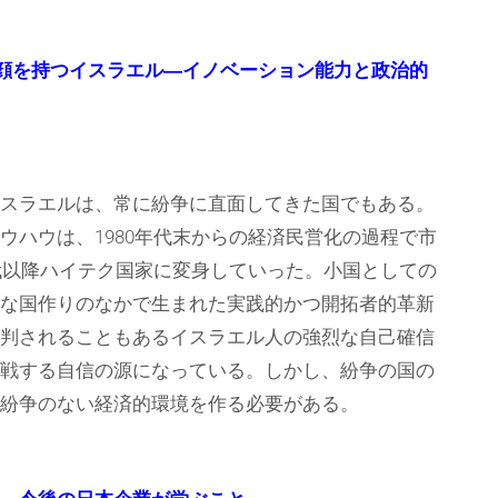
顔を持つイスラエル―イノベーション能力と政治的
スラエルは、常に紛争に直面してきた国でもある。
ウハウは、1980年代末からの経済民営化の過程で市
年代以降ハイテク国家に変身していった。小国としての
な国作りのなかで生まれた実践的かつ開拓者的革新
判されることもあるイスラエル人の強烈な自己確信
戦する自信の源になっている。しかし、紛争の国の
紛争のない経済的環境を作る必要がある。