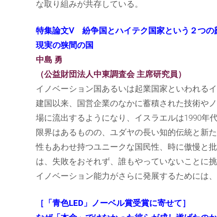
な取り組みが共存している。
特集論文Ⅴ 紛争国とハイテク国家という２つの
現実の狭間の国
中島 勇
（公益財団法人中東調査会 主席研究員）
イノベーション国あるいは起業国家といわれるイ
建国以来、国営企業のなかに蓄積された技術やノ
場に流出するようになり、イスラエルは1990
限界はあるものの、ユダヤの長い知的伝統と新た
性もあわせ持つユニークな国民性、時に傲慢と批
は、失敗をおそれず、誰もやっていないことに挑
イノベーション能力がさらに発展するためには、
［「青色LED」ノーベル賞受賞に寄せて］