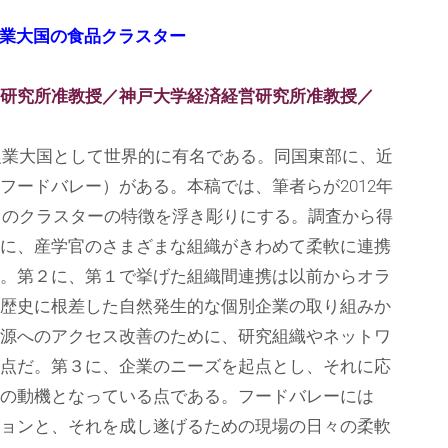
業大国の食品クラスター
営研究所准教授／神戸大学経済経営研究所准教授／
は農業大国として世界的に有名である。同国東部に、近
フードバレー）がある。本稿では、筆者らが2012年
、このクラスターの特徴を浮き彫りにする。調査から得
に、産学官のさまざまな組織がきわめて柔軟に連携
。第２に、第１で挙げた組織間連携は以前からオラ
歴史に根差した自然発生的な個別企業の取り組みか
源へのアクセス改善のために、研究組織やネットワ
点だ。第３に、企業のニーズを起点とし、それに応
の動機となっている点である。フードバレーには
ョンと、それを成し遂げるための現場の日々の柔軟