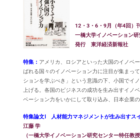
12・3・6・9月（年4回）
一橋大学イノベーション研
発行 東洋経済新報社
特集：
アメリカ、ロシアといった大国のイノベー
ばれる国々のイノベーション力に注目が集まって
ションを学ぶべき」という意識の下、小国でイノ
上げる。各国のビジネスの成功を生み出すイノベ
ベーション力をいかにして取り込み、日本企業の
特集論文Ⅰ 人材能力マネジメントが生み出すス
江藤 学
（一橋大学イノベーション研究センター特任教授