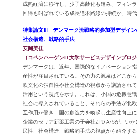
成熟経済に移行し、少子高齢化も進み、フィンラ
回帰も叫ばれている成長追求路線の持続か、時代
特集論文Ⅲ デンマーク流戦略的参加型デザイン
社会構造、戦略的手法
安岡美佳
（コペンハーゲンIT大学サービスデザインプロ
デンマークは、近年、国際的なイノベーション指
産性が注目されている。その力の源泉はどこから
欧文化の独自性や社会構造の視点から議論されて
活用という視点を示す。これは、小国の危機意識
社会に導入されていること、それらの手法が北欧
互作用が働き、国の創造力を喚起し生産性向上に
企業のゼリア新薬工業の子会社ZPD A/Sが、
民性、社会構造、戦略的手法の視点から紹介する