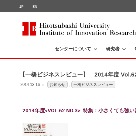
JP
EN
Hitotsubashi
University
センターについて
研究者
Institute
of
Innovation
Research
【一橋ビジネスレビュー】 2014年度 Vol.62-
2014-12-16
OFO3_TESTIIR
お知らせ
,
一橋ビジネスレビュー
2014年度<VOL.62 NO.3> 特集：小さくて