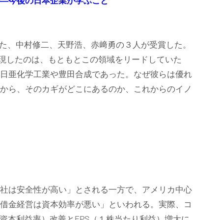
―今後の日本企業が学ぶこと
明した、中村修二、天野浩、赤﨑勇の３人が受賞した。
実現したのは、もともとこの領域をリードしていた
日亜化学工業や豊田合成であった。なぜ彼らは優れ
から、そのカギがどこにあるのか、これからのイノ
社は安全性が高い」とされる一方で、アメリカ中心
借金経営は資本効率が悪い」といわれる。実際、コ
資本利益率）改善とEPS（１株当たり利益）増大に