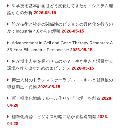
科学技術基本計画はどう変化してきたか：システム理
論からの分析
2026-05-15
誰が技術と社会の関係性のビジョンの具体化を行うの
か：Industrie 4.0からの示唆
2026-05-15
Advancement in Cell and Gene Therapy Research: A
35-Year Bibliometric Perspective
2026-05-15
何が博士人材を輝かせるのか？：生き生きと活躍する
環境を作り出すためのエビデンス
2026-05-15
博士人材のトランスファーラブル・スキルと就職後の
職務満足・異動
2026-05-15
新・標準化戦略：ルール作りで「市場」を創る
2026-
04-28
標準化総論：ビジネス戦略に活かす基礎知識
2026-
04-28