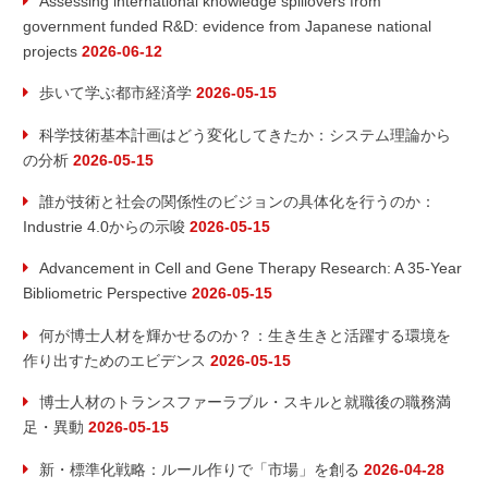
Assessing international knowledge spillovers from
シ
government funded R&D: evidence from Japanese national
projects
2026-06-12
ョ
歩いて学ぶ都市経済学
2026-05-15
ン
科学技術基本計画はどう変化してきたか：システム理論から
の分析
2026-05-15
誰が技術と社会の関係性のビジョンの具体化を行うのか：
Industrie 4.0からの示唆
2026-05-15
Advancement in Cell and Gene Therapy Research: A 35-Year
Bibliometric Perspective
2026-05-15
何が博士人材を輝かせるのか？：生き生きと活躍する環境を
作り出すためのエビデンス
2026-05-15
博士人材のトランスファーラブル・スキルと就職後の職務満
足・異動
2026-05-15
新・標準化戦略：ルール作りで「市場」を創る
2026-04-28