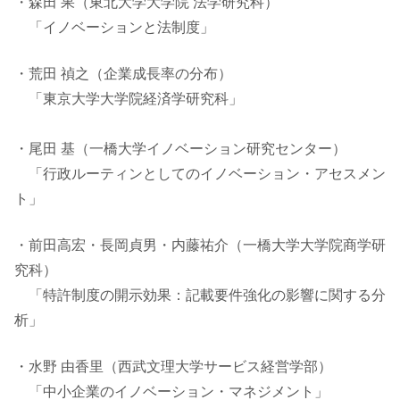
・森田 果（東北大学大学院 法学研究科）
「イノベーションと法制度」
・荒田 禎之（企業成長率の分布）
「東京大学大学院経済学研究科」
・尾田 基（一橋大学イノベーション研究センター）
「行政ルーティンとしてのイノベーション・アセスメン
ト」
・前田高宏・長岡貞男・内藤祐介（一橋大学大学院商学研
究科）
「特許制度の開示効果：記載要件強化の影響に関する分
析」
・水野 由香里（西武文理大学サービス経営学部）
「中小企業のイノベーション・マネジメント」