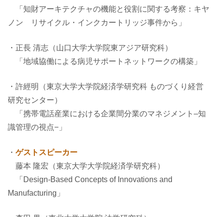
「知財アーキテクチャの機能と役割に関する考察：キヤ
ノン リサイクル・インクカートリッジ事件から」
・正長 清志（山口大学大学院東アジア研究科）
「地域協働による病児サポートネットワークの構築」
・許經明（東京大学大学院経済学研究科 ものづくり経営
研究センター）
「携帯電話産業における企業間分業のマネジメント–知
識管理の視点−」
・
ゲストスピーカー
藤本 隆宏（東京大学大学院経済学研究科）
「Design-Based Concepts of Innovations and
Manufacturing」