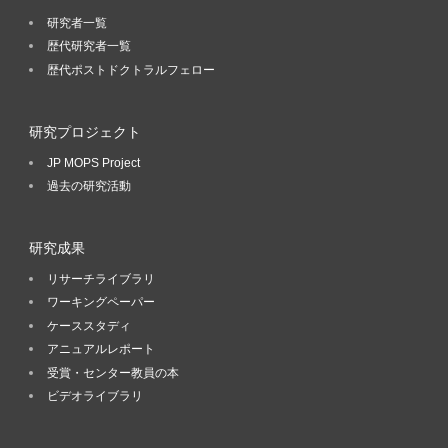
研究者一覧
歴代研究者一覧
歴代ポストドクトラルフェロー
研究プロジェクト
JP MOPS Project
過去の研究活動
研究成果
リサーチライブラリ
ワーキングペーパー
ケーススタディ
アニュアルレポート
受賞・センター教員の本
ビデオライブラリ