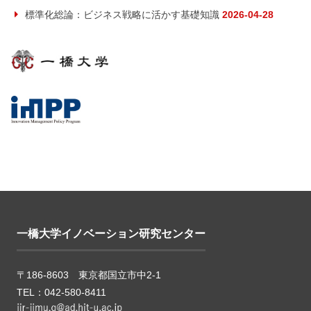
標準化総論：ビジネス戦略に活かす基礎知識
2026-04-28
一橋大学イノベーション研究センター
〒186-8603 東京都国立市中2-1
TEL：042-580-8411